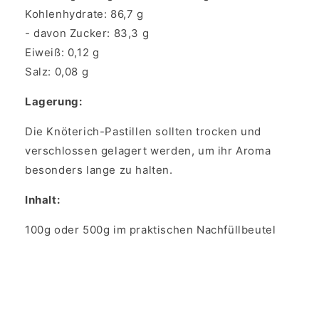
Kohlenhydrate: 86,7 g
- davon Zucker: 83,3 g
Eiweiß: 0,12 g
Salz: 0,08 g
Lagerung:
Die Knöterich-Pastillen sollten trocken und
verschlossen gelagert werden, um ihr Aroma
besonders lange zu halten.
Inhalt:
100g oder 500g im praktischen Nachfüllbeutel