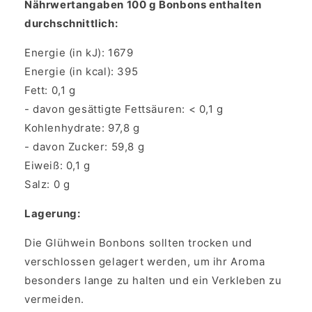
Nährwertangaben 100 g Bonbons enthalten
durchschnittlich:
Energie (in kJ): 1679
Energie (in kcal): 395
Fett: 0,1 g
- davon gesättigte Fettsäuren: < 0,1 g
Kohlenhydrate: 97,8 g
- davon Zucker: 59,8 g
Eiweiß: 0,1 g
Salz: 0 g
Lagerung:
Die Glühwein Bonbons sollten trocken und
verschlossen gelagert werden, um ihr Aroma
besonders lange zu halten und ein Verkleben zu
vermeiden.