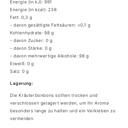
Energie (in kJ): 991
Energie (in kcal): 238
Fett: 0,3 g
- davon gesättigte Fettsäuren: <0,1 g
Kohlenhydrate: 98 g
- davon Zucker: 0 g
- davon Stärke: 0 g
- davon mehrwertige Alkohole: 98 g
Eiweiß: 0 g
Salz: 0 g
Lagerung:
Die Kräuterbonbons sollten trocken und
verschlossen gelagert werden, um ihr Aroma
besonders lange zu halten und ein Verkleben zu
vermeiden.