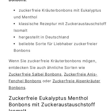
zuckerfreie Kräuterbonbons mit Eukalyptus
und Menthol
klassische Rezeptur mit Zuckeraustauschstoff
Isomalt
hergestellt in Deutschland
beliebte Sorte für Liebhaber zuckerfreier
Bonbons
Wenn Sie zuckerfreie Kräuterbonbons mögen,
entdecken Sie auch ähnliche Sorten wie
Zuckerfreie Salbei Bonbons
,
Zuckerfreie Anis-
Fenchel Bonbons
oder
Zuckerfreie Alpenkräuter
Bonbons
.
Zuckerfreie Eukalyptus Menthol
Bonbons mit Zuckeraustauschstoff