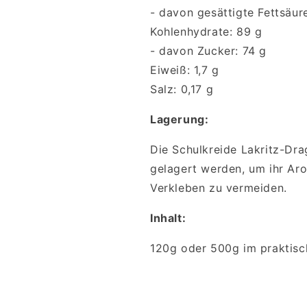
- davon gesättigte Fettsäure
Kohlenhydrate: 89 g
- davon Zucker: 74 g
Eiweiß: 1,7 g
Salz: 0,17 g
Lagerung:
Die Schulkreide Lakritz-Dra
gelagert werden, um ihr Ar
Verkleben zu vermeiden.
Inhalt:
120g oder 500g im praktisc