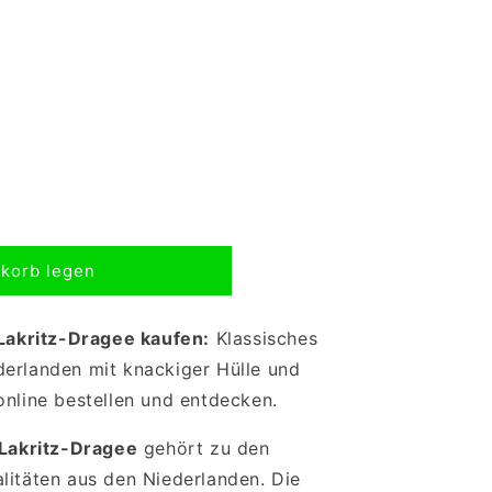
korb legen
 Lakritz-Dragee kaufen:
Klassisches
derlanden mit knackiger Hülle und
online bestellen und entdecken.
 Lakritz-Dragee
gehört zu den
litäten aus den Niederlanden. Die