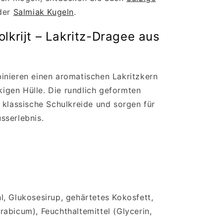
der
Salmiak Kugeln
.
lkrijt – Lakritz-Dragee aus
inieren einen aromatischen Lakritzkern
ckigen Hülle. Die rundlich geformten
 klassische Schulkreide und sorgen für
sserlebnis.
, Glukosesirup, gehärtetes Kokosfett,
abicum), Feuchthaltemittel (Glycerin,