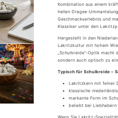
Kombination aus einem kräft
hellen Dragee-Ummantelung 
Geschmackserlebnis und ma
Klassiker unter den Lakritz
Hergestellt in den Niederland
Lakritzkultur mit hohem Wi
„Schulkreide“-Optik macht d
sondern auch optisch zu ein
Typisch für Schulkreide – S
Lakritzkern mit feine
klassische niederländis
markante Form im Schu
beliebt bei Liebhabern
Wenn Sie Lakritz-Spezialit