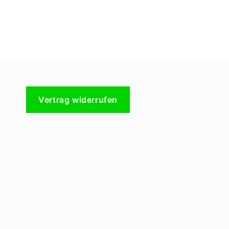
Vertrag widerrufen