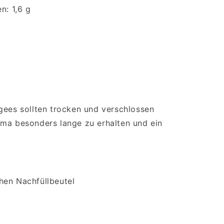
n: 1,6 g
gees sollten trocken und verschlossen
oma besonders lange zu erhalten und ein
hen Nachfüllbeutel