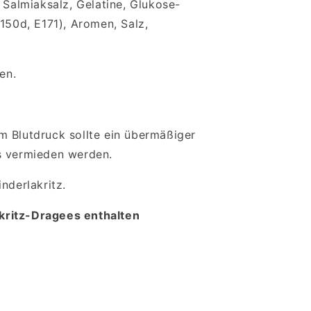
 Salmiaksalz, Gelatine, Glukose-
E150d, E171), Aromen, Salz,
en.
m Blutdruck sollte ein übermäßiger
s vermieden werden.
nderlakritz.
ritz-Dragees enthalten