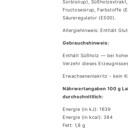
Sorbisirup), Süßholzextrakt,
Fructosesirup, Farbstoffe (
Säureregulator (E500).
Allergiehinweis: Enthält Glut
Gebrauchshinweis:
Enthält Süßholz — bei hohe
Verzehr dieses Erzeugnisse
Erwachsenenlakritz - kein Ki
Nährwertangaben 100 g Lak
durchschnittlich:
Energie (in kJ): 1639
Energie (in kcal): 384
Fett: 1,8 g