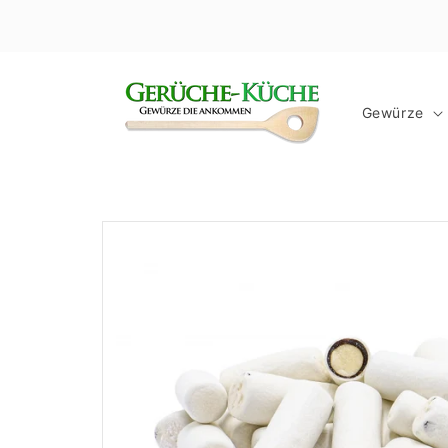
Direkt
zum
Inhalt
Gewürze
Zu
Produktinformationen
springen