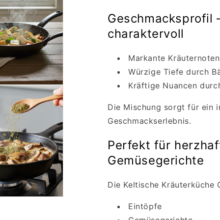
Geschmacksprofil –
charaktervoll
Markante Kräuternoten
Würzige Tiefe durch B
Kräftige Nuancen durc
Die Mischung sorgt für ein 
Geschmackserlebnis.
Perfekt für herzha
Gemüsegerichte
Die Keltische Kräuterküche 
Eintöpfe