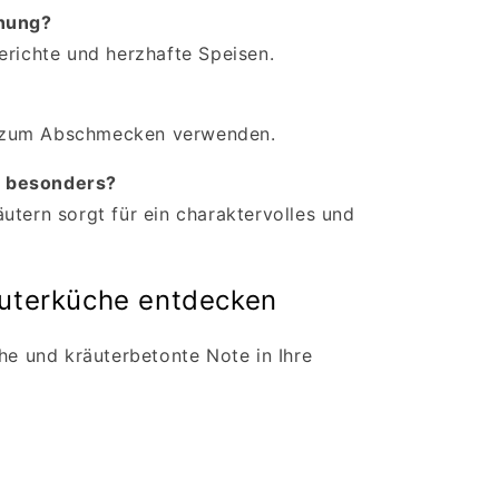
chung?
erichte und herzhafte Speisen.
 zum Abschmecken verwenden.
g besonders?
utern sorgt für ein charaktervolles und
äuterküche entdecken
che und kräuterbetonte Note in Ihre