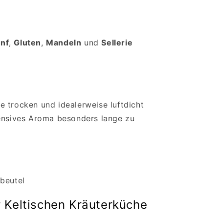
nf
,
Gluten
,
Mandeln
und
Sellerie
 trocken und idealerweise luftdicht
tensives Aroma besonders lange zu
beutel
 Keltischen Kräuterküche