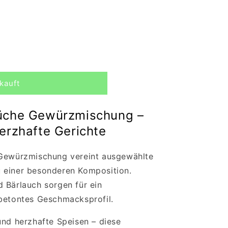
kauft
küche Gewürzmischung –
hung)
herzhafte Gerichte
 Gewürzmischung vereint ausgewählte
 einer besonderen Komposition.
 Bärlauch sorgen für ein
rbetontes Geschmacksprofil.
und herzhafte Speisen – diese