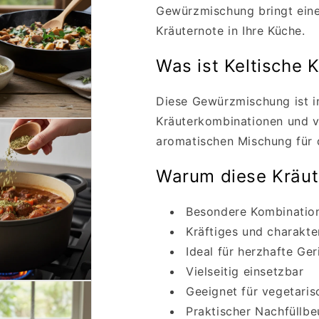
Gewürzmischung bringt eine 
Kräuternote in Ihre Küche.
Was ist Keltische 
Diese Gewürzmischung ist ins
Kräuterkombinationen und ve
aromatischen Mischung für 
Warum diese Kräu
Besondere Kombination
Kräftiges und charakt
Ideal für herzhafte Ger
Vielseitig einsetzbar
Geeignet für vegetari
Praktischer Nachfüllbe