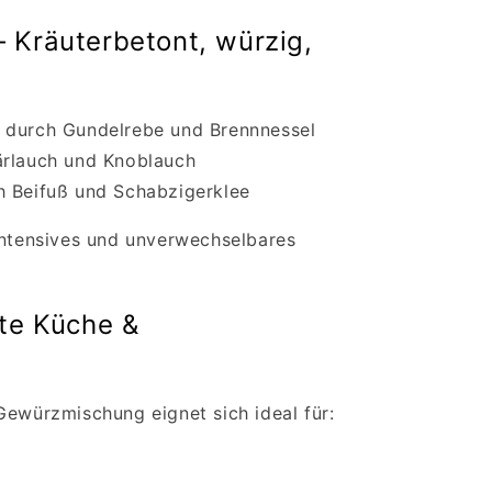
 Kräuterbetont, würzig,
 durch Gundelrebe und Brennnessel
ärlauch und Knoblauch
h Beifuß und Schabzigerklee
intensives und unverwechselbares
fte Küche &
Gewürzmischung eignet sich ideal für: