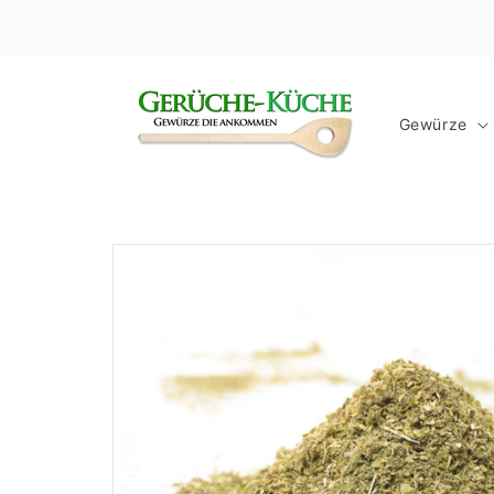
Direkt
zum
Inhalt
Gewürze
Zu
Produktinformationen
springen