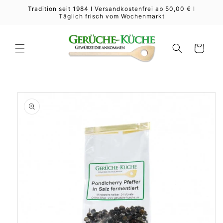
Direkt
Tradition seit 1984 I Versandkostenfrei ab 50,00 € I
zum
Täglich frisch vom Wochenmarkt
Inhalt
Warenkorb
duktinformationen
ingen