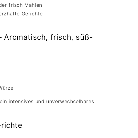
der frisch Mahlen
erzhafte Gerichte
 Aromatisch, frisch, süß-
n
Würze
ein intensives und unverwechselbares
erichte