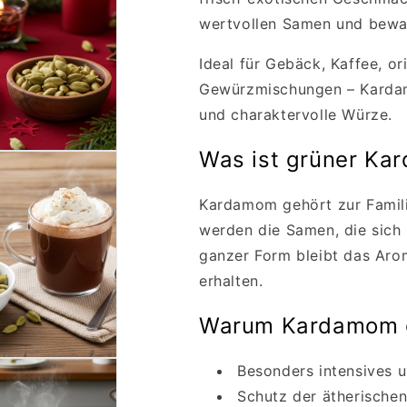
wertvollen Samen und bewa
Ideal für Gebäck, Kaffee, or
Gewürzmischungen – Kardam
und charaktervolle Würze.
Was ist grüner K
Kardamom gehört zur Famil
werden die Samen, die sich 
ganzer Form bleibt das Arom
erhalten.
Warum Kardamom 
Besonders intensives 
Schutz der ätherischen