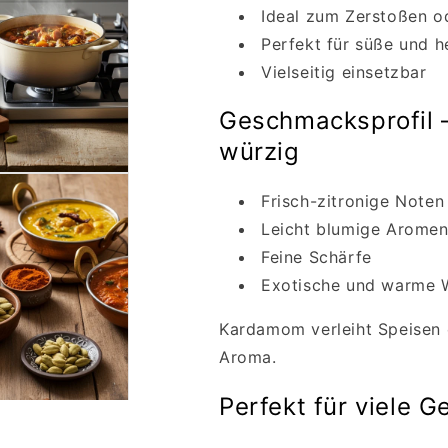
Ideal zum Zerstoßen o
Perfekt für süße und h
Vielseitig einsetzbar
Geschmacksprofil –
würzig
Frisch-zitronige Noten
Leicht blumige Arome
Feine Schärfe
Exotische und warme 
Kardamom verleiht Speisen 
Aroma.
Perfekt für viele G