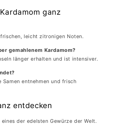
u Kardamom ganz
rischen, leicht zitronigen Noten.
nüber gemahlenem Kardamom?
eln länger erhalten und ist intensiver.
ndet?
e Samen entnehmen und frisch
anz entdecken
 eines der edelsten Gewürze der Welt.