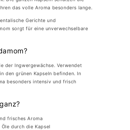
hren das volle Aroma besonders lange.
ientalische Gerichte und
om sorgt für eine unverwechselbare
ardamom?
ie der Ingwergewächse. Verwendet
in den grünen Kapseln befinden. In
a besonders intensiv und frisch
ganz?
und frisches Aroma
 Öle durch die Kapsel