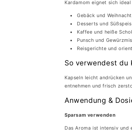
Kardamom eignet sich ideal 
Gebäck und Weihnacht
Desserts und Süßspei
Kaffee und heiße Scho
Punsch und Gewürzmi
Reisgerichte und orien
So verwendest du
Kapseln leicht andrücken u
entnehmen und frisch zerst
Anwendung & Dosi
Sparsam verwenden
Das Aroma ist intensiv und 