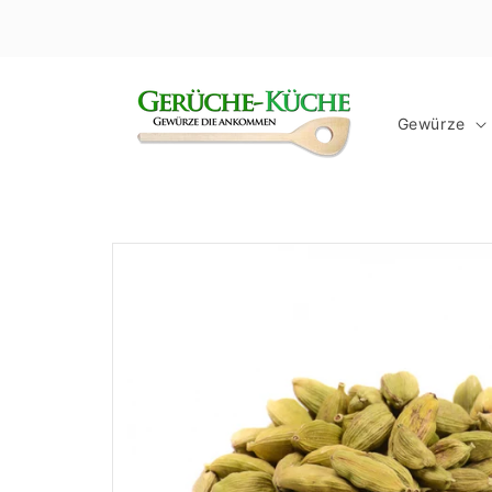
Direkt
zum
Inhalt
Gewürze
Zu
Produktinformationen
springen