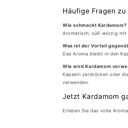
Häufige Fragen z
Wie schmeckt Kardamom?
Aromatisch, süß-würzig mit f
Was ist der Vorteil gege
Das Aroma bleibt in den Kaps
Wie wird Kardamom verwe
Kapseln zerdrücken oder di
verwenden.
Jetzt Kardamom g
Erleben Sie das volle Aroma