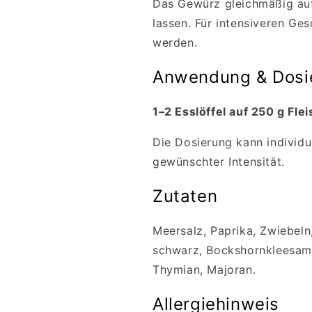
Das Gewürz gleichmäßig auf
lassen. Für intensiveren Ge
werden.
Anwendung & Dosi
1–2 Esslöffel auf 250 g Fle
Die Dosierung kann individu
gewünschter Intensität.
Zutaten
Meersalz, Paprika, Zwiebeln
schwarz, Bockshornkleesamen
Thymian, Majoran.
Allergiehinweis