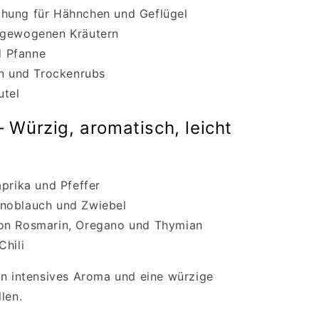
hung für Hähnchen und Geflügel
sgewogenen Kräutern
nd Pfanne
en und Trockenrubs
utel
 Würzig, aromatisch, leicht
aprika und Pfeffer
noblauch und Zwiebel
on Rosmarin, Oregano und Thymian
Chili
in intensives Aroma und eine würzige
len.