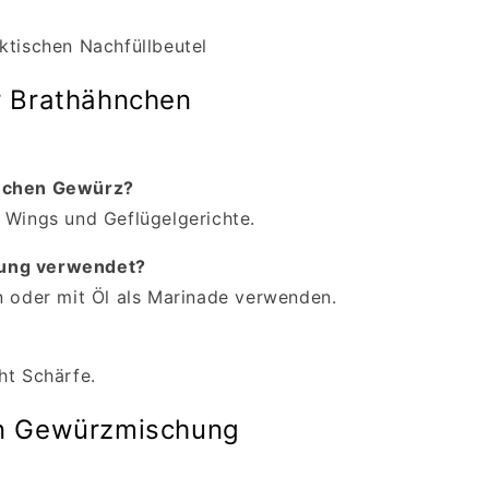
ktischen Nachfüllbeutel
r Brathähnchen
hnchen Gewürz?
 Wings und Geflügelgerichte.
hung verwendet?
n oder mit Öl als Marinade verwenden.
ht Schärfe.
en Gewürzmischung