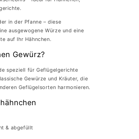
erichte.
der in der Pfanne – diese
eine ausgewogene Würze und eine
te auf Ihr Hähnchen.
hen Gewürz?
 speziell für Geflügelgerichte
klassische Gewürze und Kräuter, die
nderen Geflügelsorten harmonieren.
thähnchen
t & abgefüllt