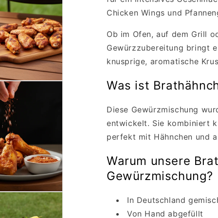
Chicken Wings und Pfanneng
Ob im Ofen, auf dem Grill o
Gewürzzubereitung bringt 
knusprige, aromatische Krus
Was ist Brathähnc
Diese Gewürzmischung wurde
entwickelt. Sie kombiniert 
perfekt mit Hähnchen und a
Warum unsere Bra
Gewürzmischung?
In Deutschland gemisch
Von Hand abgefüllt