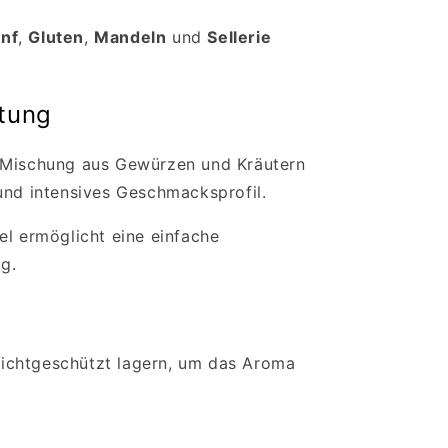
nf
,
Gluten
,
Mandeln
und
Sellerie
itung
 Mischung aus Gewürzen und Kräutern
und intensives Geschmacksprofil.
el ermöglicht eine einfache
g.
d lichtgeschützt lagern, um das Aroma
.