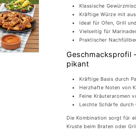
Klassische Gewürzmisc
Kräftige Würze mit au
Ideal für Ofen, Grill u
Vielseitig für Marinad
Praktischer Nachfüllbe
Geschmacksprofil –
pikant
Kräftige Basis durch P
Herzhafte Noten von K
Feine Kräuteraromen v
Leichte Schärfe durch 
Die Kombination sorgt für e
Kruste beim Braten oder Gril