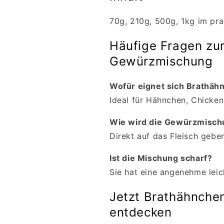
70g, 210g, 500g, 1kg im pra
Häufige Fragen zu
Gewürzmischung
Wofür eignet sich Brathä
Ideal für Hähnchen, Chicken
Wie wird die Gewürzmisc
Direkt auf das Fleisch gebe
Ist die Mischung scharf?
Sie hat eine angenehme leic
Jetzt Brathähnch
entdecken