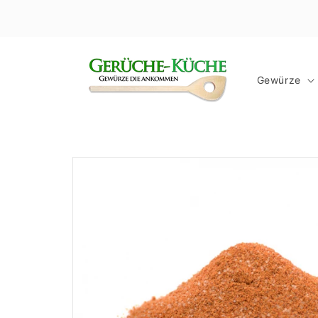
Direkt
zum
Inhalt
Gewürze
Zu
Produktinformationen
springen