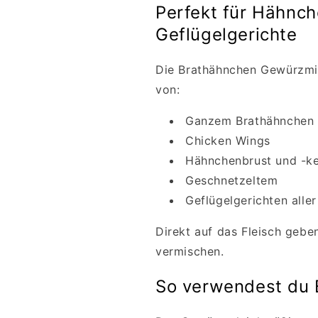
Perfekt für Hähnch
Geflügelgerichte
Die Brathähnchen Gewürzmis
von:
Ganzem Brathähnchen
Chicken Wings
Hähnchenbrust und -k
Geschnetzeltem
Geflügelgerichten aller
Direkt auf das Fleisch gebe
vermischen.
So verwendest du