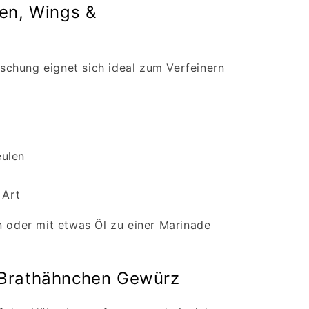
en, Wings &
chung eignet sich ideal zum Verfeinern
eulen
 Art
n oder mit etwas Öl zu einer Marinade
 Brathähnchen Gewürz