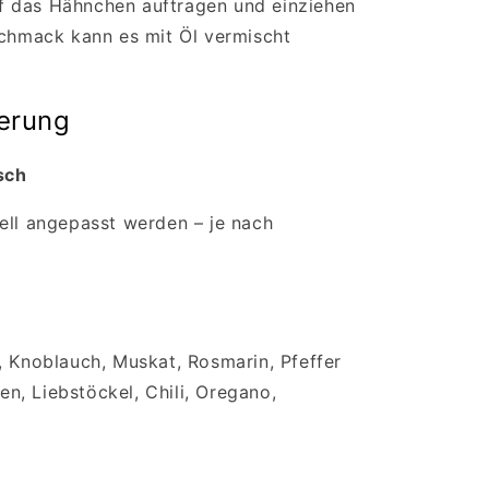
 das Hähnchen auftragen und einziehen
schmack kann es mit Öl vermischt
erung
isch
ell angepasst werden – je nach
, Knoblauch, Muskat, Rosmarin, Pfeffer
, Liebstöckel, Chili, Oregano,